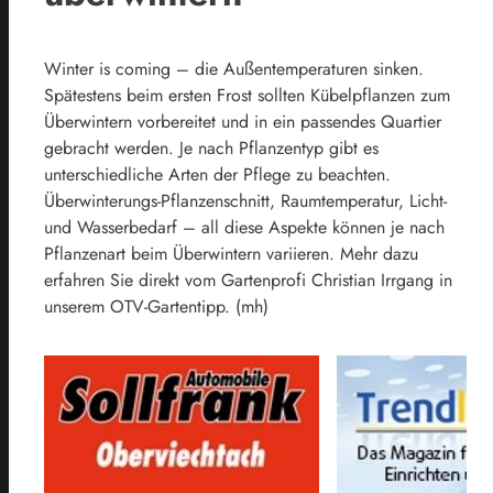
Winter is coming – die Außentemperaturen sinken.
Spätestens beim ersten Frost sollten Kübelpflanzen zum
Überwintern vorbereitet und in ein passendes Quartier
gebracht werden. Je nach Pflanzentyp gibt es
unterschiedliche Arten der Pflege zu beachten.
Überwinterungs-Pflanzenschnitt, Raumtemperatur, Licht-
und Wasserbedarf – all diese Aspekte können je nach
Pflanzenart beim Überwintern variieren. Mehr dazu
erfahren Sie direkt vom Gartenprofi Christian Irrgang in
unserem OTV-Gartentipp. (mh)