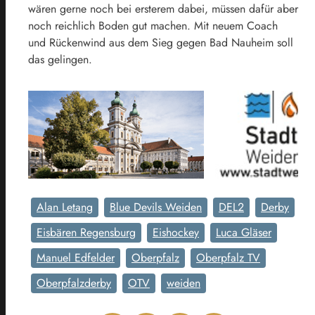
wären gerne noch bei ersterem dabei, müssen dafür aber
noch reichlich Boden gut machen. Mit neuem Coach
und Rückenwind aus dem Sieg gegen Bad Nauheim soll
das gelingen.
Alan Letang
Blue Devils Weiden
DEL2
Derby
Eisbären Regensburg
Eishockey
Luca Gläser
Manuel Edfelder
Oberpfalz
Oberpfalz TV
Oberpfalzderby
OTV
weiden