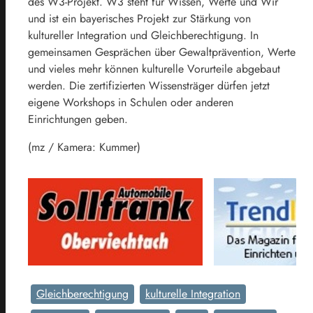
des W3-Projekt. W3 steht für Wissen, Werte und Wir
und ist ein bayerisches Projekt zur Stärkung von
kultureller Integration und Gleichberechtigung. In
gemeinsamen Gesprächen über Gewaltprävention, Werte
und vieles mehr können kulturelle Vorurteile abgebaut
werden. Die zertifizierten Wissensträger dürfen jetzt
eigene Workshops in Schulen oder anderen
Einrichtungen geben.
(mz / Kamera: Kummer)
Gleichberechtigung
kulturelle Integration