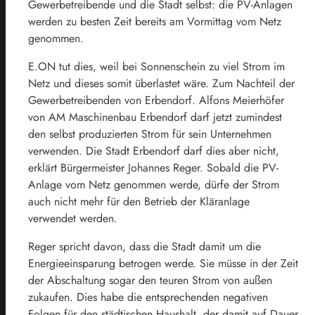
Gewerbetreibende und die Stadt selbst: die PV-Anlagen
werden zu besten Zeit bereits am Vormittag vom Netz
genommen.
E.ON tut dies, weil bei Sonnenschein zu viel Strom im
Netz und dieses somit überlastet wäre. Zum Nachteil der
Gewerbetreibenden von Erbendorf. Alfons Meierhöfer
von AM Maschinenbau Erbendorf darf jetzt zumindest
den selbst produzierten Strom für sein Unternehmen
verwenden. Die Stadt Erbendorf darf dies aber nicht,
erklärt Bürgermeister Johannes Reger. Sobald die PV-
Anlage vom Netz genommen werde, dürfe der Strom
auch nicht mehr für den Betrieb der Kläranlage
verwendet werden.
Reger spricht davon, dass die Stadt damit um die
Energieeinsparung betrogen werde. Sie müsse in der Zeit
der Abschaltung sogar den teuren Strom von außen
zukaufen. Dies habe die entsprechenden negativen
Folgen für den städtischen Haushalt, der damit auf Dauer