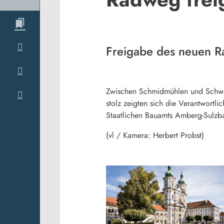
Freigabe des neuen 
Zwischen Schmidmühlen und Schwarz
stolz zeigten sich die Verantwortl
Staatlichen Bauamts Amberg-Sulzb
(vl / Kamera: Herbert Probst)