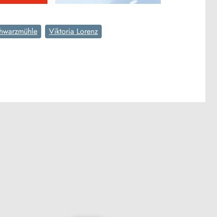
hwarzmühle
Viktoria Lorenz