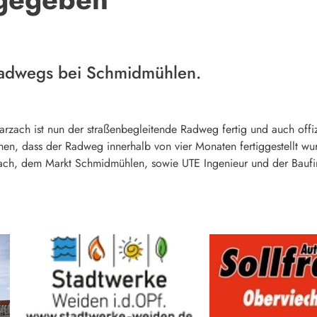
Radwegs bei Schmidmühlen.
ach ist nun der straßenbegleitende Radweg fertig und auch offiz
ichen, dass der Radweg innerhalb von vier Monaten fertiggestellt
ach, dem Markt Schmidmühlen, sowie UTE Ingenieur und der Baufi