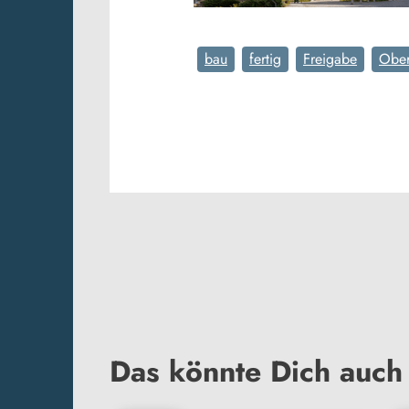
bau
fertig
Freigabe
Ober
Das könnte Dich auch 