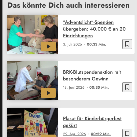
Das könnte Dich auch interessieren
"Adventslicht"-Spenden
übergeben: 40.000 € an 20
Einrichtungen
bookmark_border
3. Juli 2026
00:33 Min.
BRK-Blutspendenaktion mit
besonderem Gewinn
bookmark_border
18. Juni 2026
00:35 Min.
Plakat für Kinderbürgerfest
gekürt
bookmark_border
29. Apr. 2026
00:29 Min.