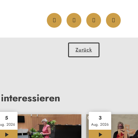
Zurück
interessieren
5
3
ug. 2026
Aug. 2026