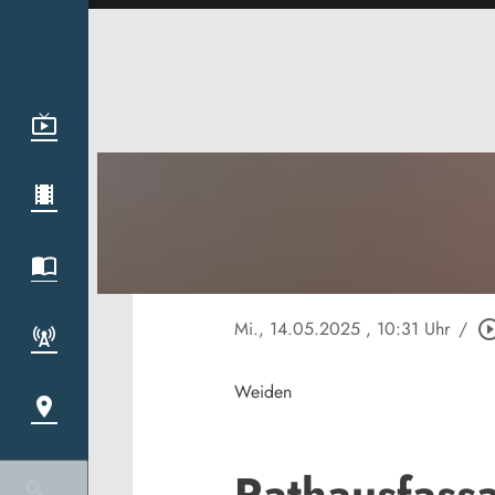
Mi., 14.05.2025
, 10:31 Uhr
/
play_circle_o
Weiden
Rathausfassa