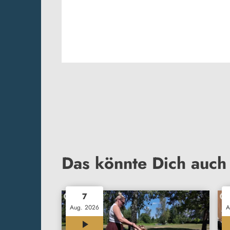
Das könnte Dich auch 
7
Aug. 2026
A