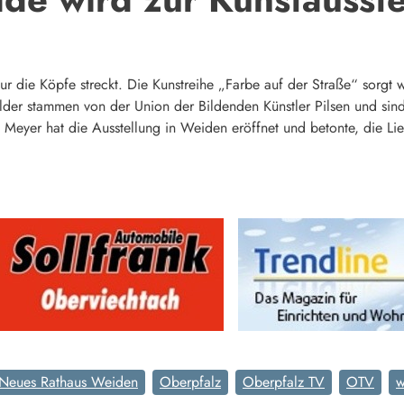
r die Köpfe streckt. Die Kunstreihe „Farbe auf der Straße“ sorgt w
lder stammen von der Union der Bildenden Künstler Pilsen und sin
s Meyer hat die Ausstellung in Weiden eröffnet und betonte, die Li
Neues Rathaus Weiden
Oberpfalz
Oberpfalz TV
OTV
w