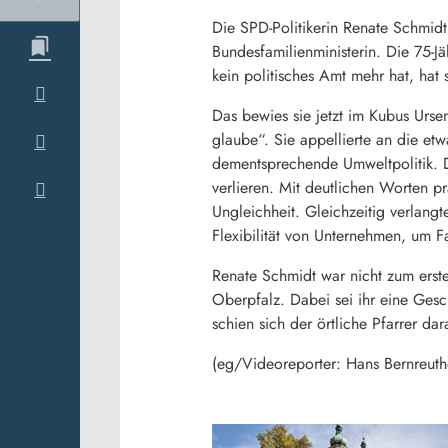
Die SPD-Politikerin Renate Schmid
Bundesfamilienministerin. Die 75-J
kein politisches Amt mehr hat, hat 
Das bewies sie jetzt im Kubus Urs
glaube“. Sie appellierte an die et
dementsprechende Umweltpolitik. D
verlieren. Mit deutlichen Worten p
Ungleichheit. Gleichzeitig verlangt
Flexibilität von Unternehmen, um 
Renate Schmidt war nicht zum erste
Oberpfalz. Dabei sei ihr eine Gesc
schien sich der örtliche Pfarrer da
(eg/Videoreporter: Hans Bernreuth