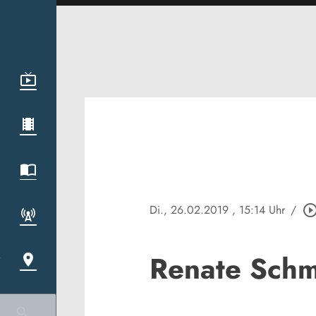
Di., 26.02.2019
, 15:14 Uhr
/
play_circle_out
Renate Schmi