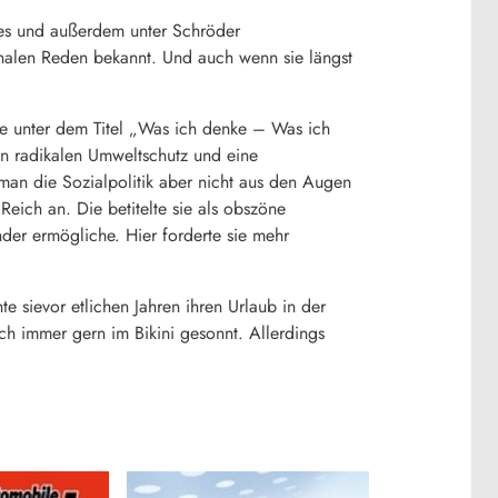
ges und außerdem unter Schröder
onalen Reden bekannt. Und auch wenn sie längst
ie unter dem Titel „Was ich denke – Was ich
nen radikalen Umweltschutz und eine
man die Sozialpolitik aber nicht aus den Augen
eich an. Die betitelte sie als obszöne
inder ermögliche. Hier forderte sie mehr
 sievor etlichen Jahren ihren Urlaub in der
ich immer gern im Bikini gesonnt. Allerdings