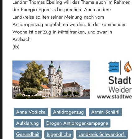
Landrat Thomas Ebeling will das Thema auch im Rahmen
der Euregio Egrensis besprechen. Auch andere
Landkreise sollten seiner Meinung nach vom
Antidrogenzug angefahren werden. In der kommenden
Woche ist der Zug in Mittelfranken, und zwar in
Ansbach.
(tb)
Anna Vodicka
Antidrogenzug
Armin Schärtl
Aufklärung
Drogen Antidrogenkampagne
Gesundheit
Jugendliche
Landkreis Schwandorf.