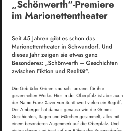
„Schönwerth“-Premiere
im Marionettentheater
Seit 45 Jahren gibt es schon das
Marionettentheater in Schwandorf. Und
dieses Jahr zeigen sie etwas ganz
Besonderes: „Schönwerth – Geschichten
zwischen Fiktion und Realität“.
Die Gebrüder Grimm sind sehr bekannt für ihre
gesammelten Werke. Hier in der Oberpfalz ist aber auch
der Name Franz Xaver von Schönwert vielen ein Begriff.
Der Amberger hat damals genauso wie die Grimms
Geschichten, Sagen und Märchen gesammelt, alles mit
einem besonderen Augenmerk auf die Oberpfalz. Und
einige davon sind jetzt auf der Bühne des Schwandorfer