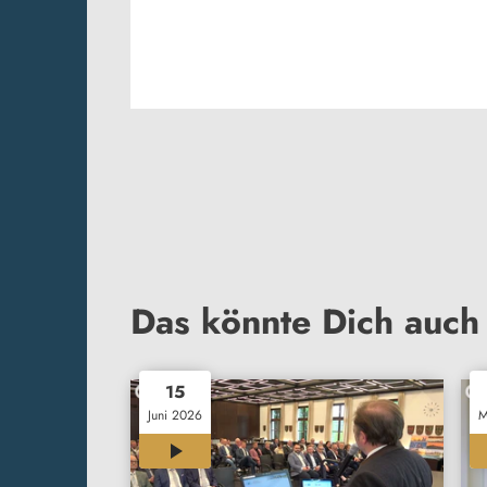
Das könnte Dich auch 
15
Juni 2026
M
00:40