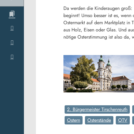
Da werden die Kinderaugen groß: De
beginnt! Umso besser ist es, wenn 
Ostermarkt auf dem Marktplatz in Ti
aus Holz, Eisen oder Glas. Und au
nötige Osterstimmung ist also da, wa
2. Bürgermeister Tirschenreuth
Ostern
Osterstände
OTV