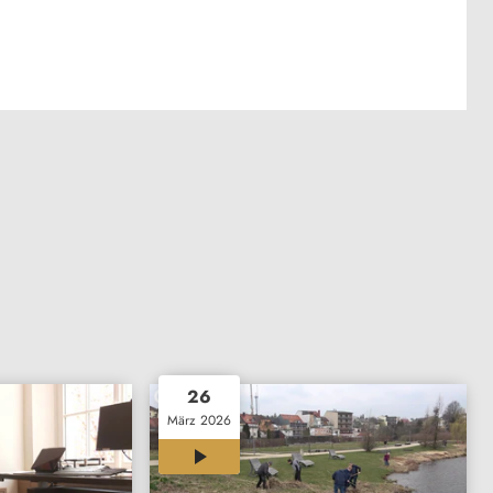
26
März 2026
00:28