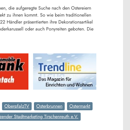
inen, die aufgeregte Suche nach den Ostereiern
ekt zu ihnen kommt. So wie beim traditionellen
22 Händler präsentierten ihre Dekorationsartikel
derkarussell oder auch Ponyreiten geboten. Die
OberpfalzTV
Osterbrunnen
Ostermarkt
tzender Stadtmarketing Tirschenreuth e.V.