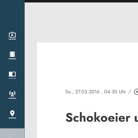
So., 27.03.2016
, 04:30 Uhr
/
play_circle
Schokoeier 