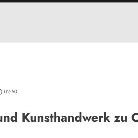
_outline
02:50
und Kunsthandwerk zu 