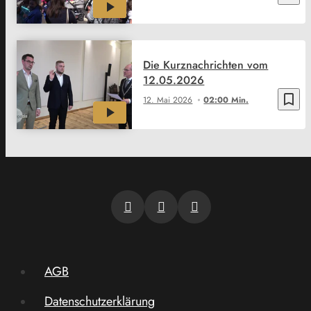
Die Kurznachrichten vom
12.05.2026
bookmark_border
12. Mai 2026
02:00 Min.
AGB
Datenschutzerklärung