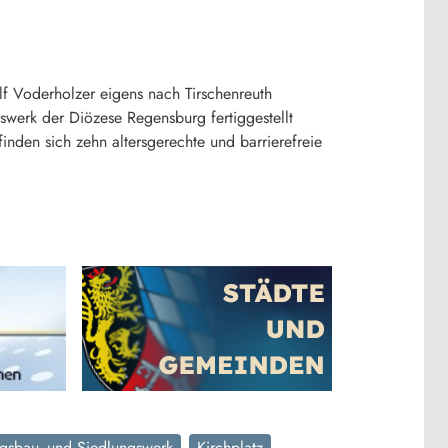
f Voderholzer eigens nach Tirschenreuth
werk der Diözese Regensburg fertiggestellt
en sich zehn altersgerechte und barrierefreie
gsbau- und Siedlungswerk
Kirchplatz