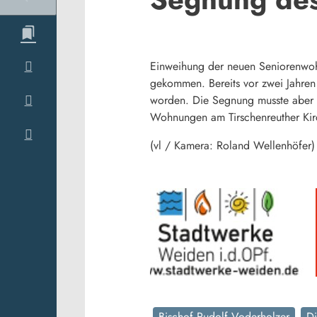
Einweihung der neuen Seniorenwohn
gekommen. Bereits vor zwei Jahren
worden. Die Segnung musste aber 
Wohnungen am Tirschenreuther Kir
(vl / Kamera: Roland Wellenhöfer)
Bischof Rudolf Voderholzer
D