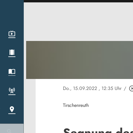
Do., 15.09.2022
, 12:35 Uhr
/
play_circle
Tirschenreuth
Segnung des