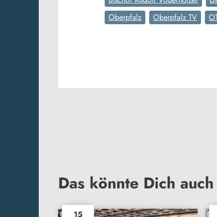
Oberpfalz
Oberpfalz TV
O
Das könnte Dich auch 
15