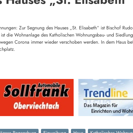
ungen: Zur Segnung des Hauses „St. Elisabeth“ ist Bischof Rudol
 ist die Wohnanlage des Katholischen Wohnungsbau- und Siedlungs
wegen Corona immer wieder verschoben werden. In dem Haus befind
chplatz.
iözese Regensburg
Einweihung
Haus
Katholisches Wohnun