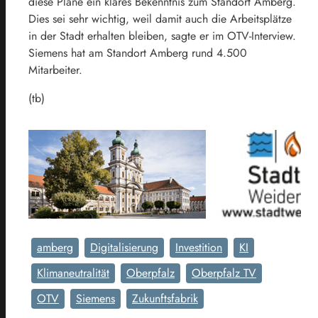
diese Pläne ein klares Bekenntnis zum Standort Amberg.
Dies sei sehr wichtig, weil damit auch die Arbeitsplätze
in der Stadt erhalten bleiben, sagte er im OTV-Interview.
Siemens hat am Standort Amberg rund 4.500
Mitarbeiter.
(tb)
amberg
Digitalisierung
Investition
KI
Klimaneutralität
Oberpfalz
Oberpfalz TV
OTV
Siemens
Zukunftsfabrik