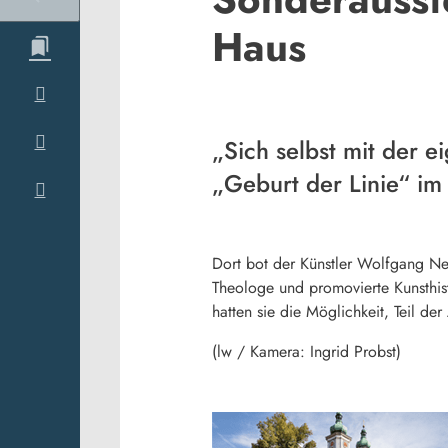
Haus
„Sich selbst mit der 
„Geburt der Linie“ im
Dort bot der Künstler Wolfgang Ne
Theologe und promovierte Kunsthist
hatten sie die Möglichkeit, Teil d
(lw / Kamera: Ingrid Probst)