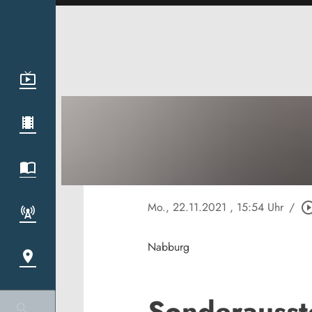
Mo., 22.11.2021
, 15:54 Uhr
/
play_circle_o
Nabburg
Sonderausste