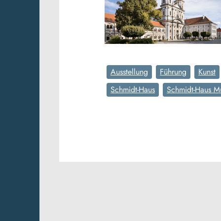
Ausstellung
Führung
Kunst
Schmidt-Haus
Schmidt-Haus 