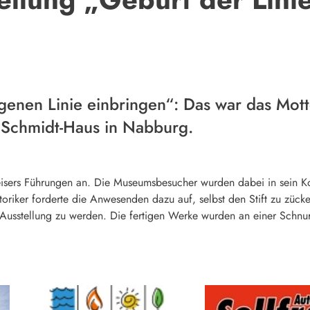
eigenen Linie einbringen“: Das war das Mot
 Schmidt-Haus in Nabburg.
isers Führungen an. Die Museumsbesucher wurden dabei in sein Ko
oriker forderte die Anwesenden dazu auf, selbst den Stift zu zücken
er Ausstellung zu werden. Die fertigen Werke wurden an einer Schnu