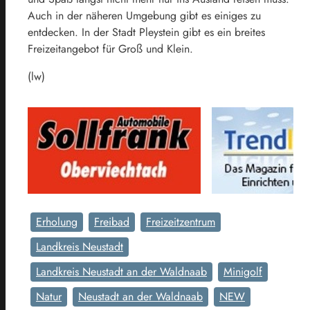
Auch in der näheren Umgebung gibt es einiges zu
entdecken. In der Stadt Pleystein gibt es ein breites
Freizeitangebot für Groß und Klein.
(lw)
Erholung
Freibad
Freizeitzentrum
Landkreis Neustadt
Landkreis Neustadt an der Waldnaab
Minigolf
Natur
Neustadt an der Waldnaab
NEW