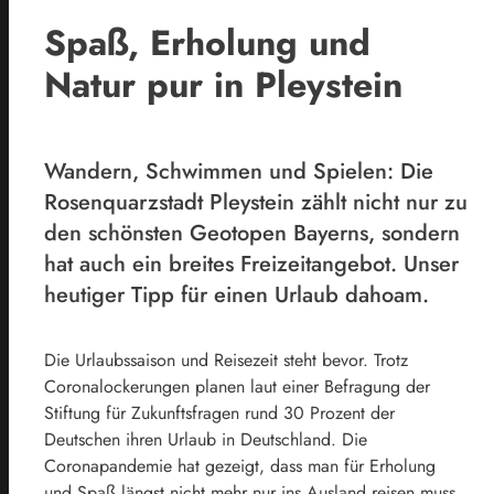
Spaß, Erholung und
Natur pur in Pleystein
Wandern, Schwimmen und Spielen: Die
Rosenquarzstadt Pleystein zählt nicht nur zu
den schönsten Geotopen Bayerns, sondern
hat auch ein breites Freizeitangebot. Unser
heutiger Tipp für einen Urlaub dahoam.
Die Urlaubssaison und Reisezeit steht bevor. Trotz
Coronalockerungen planen laut einer Befragung der
Stiftung für Zukunftsfragen rund 30 Prozent der
Deutschen ihren Urlaub in Deutschland. Die
Coronapandemie hat gezeigt, dass man für Erholung
und Spaß längst nicht mehr nur ins Ausland reisen muss.