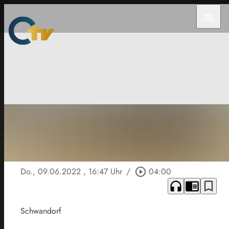
menu
Do., 09.06.2022
, 16:47 Uhr
/
play_circle_outline
04:00
headphones
chrome_reader_mode
bookmark_border
Schwandorf