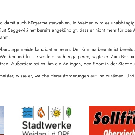
d damit auch Bürgermeisterwahlen. In Weiden wird es unabhängi
urt Seggewiß hat bereits angekündigt, dass er nicht mehr für das A
annt.
berbürgermeisterkandidat antreten. Der Kriminalbeamte ist bereits 
Weiden und für sie wolle er sich engagieren, sagte er. Zum Beispie
en. Außerdem sei es ihm ein Anliegen, den Sport in der Stadt zu
rmeister, wisse er, welche Herausforderungen auf ihn zukämen. Un