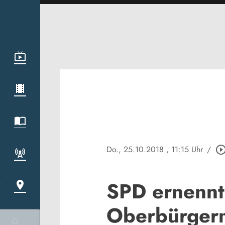
Do., 25.10.2018
, 11:15 Uhr
/
play_circle_out
SPD ernennt
Oberbürgerm