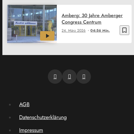
Amberg: 30 Jahre Amberger
Congress Centrum
bookmark_border
24. März 2026
04:56 Min.
AGB
Datenschutzerklärung
Impressum