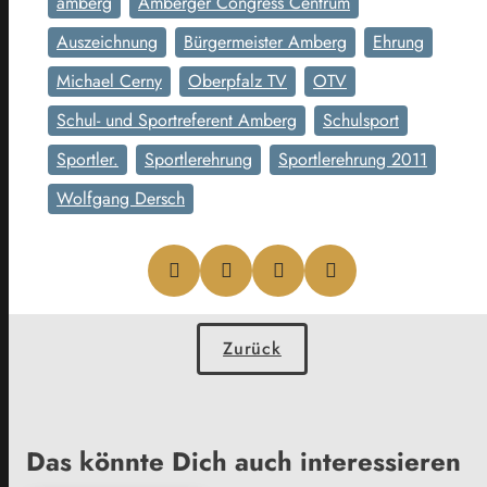
amberg
Amberger Congress Centrum
Auszeichnung
Bürgermeister Amberg
Ehrung
Michael Cerny
Oberpfalz TV
OTV
Schul- und Sportreferent Amberg
Schulsport
Sportler.
Sportlerehrung
Sportlerehrung 2011
Wolfgang Dersch
Zurück
Das könnte Dich auch interessieren