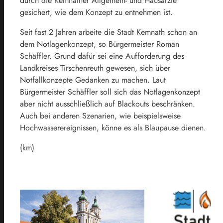
durch die Kemnather Allgemein- und Hausärzte
gesichert, wie dem Konzept zu entnehmen ist.
Seit fast 2 Jahren arbeite die Stadt Kemnath schon an
dem Notlagenkonzept, so Bürgermeister Roman
Schäffler. Grund dafür sei eine Aufforderung des
Landkreises Tirschenreuth gewesen, sich über
Notfallkonzepte Gedanken zu machen. Laut
Bürgermeister Schäffler soll sich das Notlagenkonzept
aber nicht ausschließlich auf Blackouts beschränken.
Auch bei anderen Szenarien, wie beispielsweise
Hochwasserereignissen, könne es als Blaupause dienen.
(km)