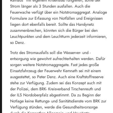
Rathaus“ mit eigenem Krisenstab fungieren, sollte der
Strom länger als 3 Stunden ausfallen. Auch die
Feuerwache verfügt über ein Notstromaggregat. Analoge
Formulare zur Erfassung von Notfällen und Ereignissen
liegen dort ebenfalls bereit. Sollte das Handynetz
zusammenbrechen, könnten sich die Bürger bei den
Leuchtpunkten und dem Leuchtturm jederzeit informieren,
so Denz.
Trotz des Stromausfalls soll die Wasserver- und -
entsorgung wie gewohnt aufrechterhalten werden. Dafür
sorgen weitere Notstromaggregate. Fast jedes große
Einsatzfahrzeug der Feuerwehr Kemnath sei mit einem
ausgestattet, so Peter Denz. Auch eine Kraftstoffreserve
stehe zur Verfügung. Zudem sei das Konzept auch mit
der Polizei, dem BRK- Kreisverband Tirschenreuth und
der ILS Nordoberpfalz abgestimmt. Da zu Beginn der
Notlage keine Rettungs- und Sanitätsdienste vom BRK zur
Verfügung stünden, werde die Gesundheitsvorsorge