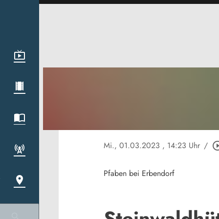
Mi., 01.03.2023
, 14:23 Uhr
/
play_circle
Pfaben bei Erbendorf
Steinwaldhüt