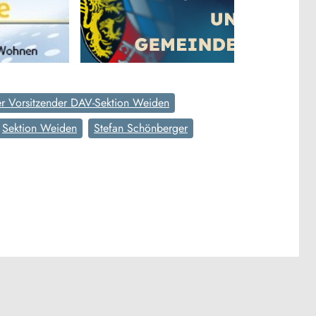
er Vorsitzender DAV-Sektion Weiden
Sektion Weiden
Stefan Schönberger