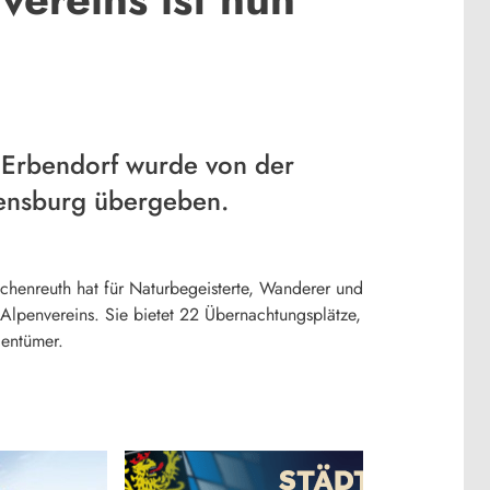
ei Erbendorf wurde von der
gensburg übergeben.
schenreuth hat für Naturbegeisterte, Wanderer und
 Alpenvereins. Sie bietet 22 Übernachtungsplätze,
gentümer.