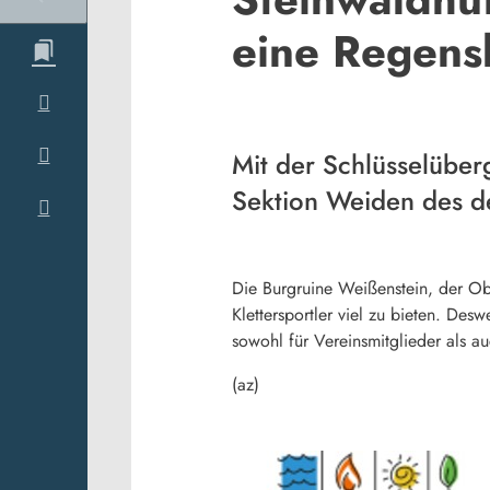
eine Regens
Mit der Schlüsselüberg
Sektion Weiden des d
Die Burgruine Weißenstein, der Obe
Klettersportler viel zu bieten. De
sowohl für Vereinsmitglieder als a
(az)