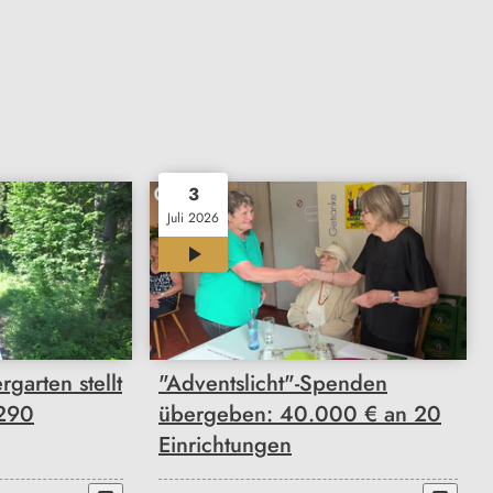
3
Juli 2026
00:33
garten stellt
"Adventslicht"-Spenden
6290
übergeben: 40.000 € an 20
Einrichtungen