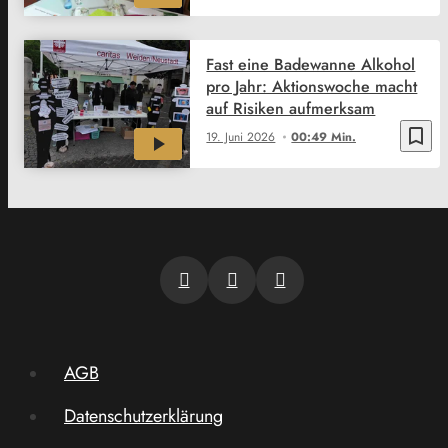
Fast eine Badewanne Alkohol
pro Jahr: Aktionswoche macht
auf Risiken aufmerksam
bookmark_border
19. Juni 2026
00:49 Min.
AGB
Datenschutzerklärung