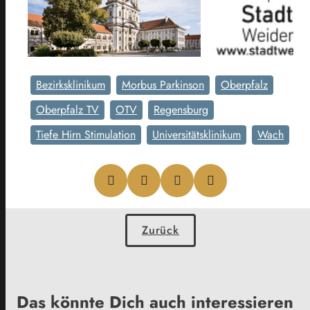
Bezirksklinikum
Morbus Parkinson
Oberpfalz
Oberpfalz TV
OTV
Regensburg
Tiefe Hirn Stimulation
Universitätsklinikum
Wach
Zurück
Das könnte Dich auch interessieren