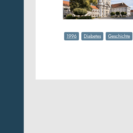
1996
Diabetes
Geschichte