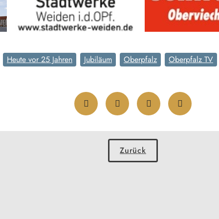
Heute vor 25 Jahren
Jubiläum
Oberpfalz
Oberpfalz TV
Zurück