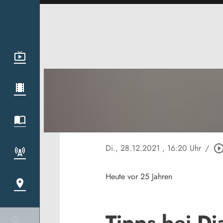
Di., 28.12.2021
, 16:20 Uhr
/
play_circle_out
Heute vor 25 Jahren
Tipps bei Di