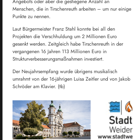
Angebots oder aber die gestiegene Anzahl an
Menschen, die in Tirschenreuth arbeiten – um nur einige
Punkte zu nennen.
Laut Bürgermeister Franz Stahl konnte bei all den
Projekten die Verschhuldung um 2 Millionen Euro
gesenkt werden. Zeitgleich habe Tirschenreuth in der
vergangenen 16 Jahren 113 Millionen Euro in
Strukturverbesserungsmaßnahmen investiert.
Der Neujahrsempfang wurde übrigens musikalisch
umrahmt von der 16-jährigen Luisa Zeitler und von Jakob
Schröder am Klavier. (tb)