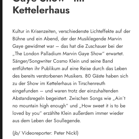
Kettelerhaus
Kultur in Krisenzeiten, verschiedenste Lichteffekte auf der
Bühne und ein Abend, der der Musiklegende Marvin
Gaye gewidmet war – das hat die Zuschauer bei der
„The London Palladium Marvin Gaye Show“ erwartet.
Sänger/Songwriter Cosmo Klein und seine Band
entführten ihr Publikum auf eine Reise durch das Leben
des bereits verstorbenen Musikers. 80 Gäste haben sich
zu der Show im Kettelerhaus in Tirschenreuth
eingefunden – und waren trotz der einzuhaltenden
Abstandsregeln begeistert. Zwischen Songs wie „Ain´t
no mountain high enough“ und „How sweet it is to be
loved by you“ erzählte Klein außerdem immer wieder
aus dem Leben der Soullegende.
(jb/ Videoreporter: Peter Nickl)