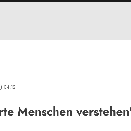
_outline
04:12
erte Menschen verstehen