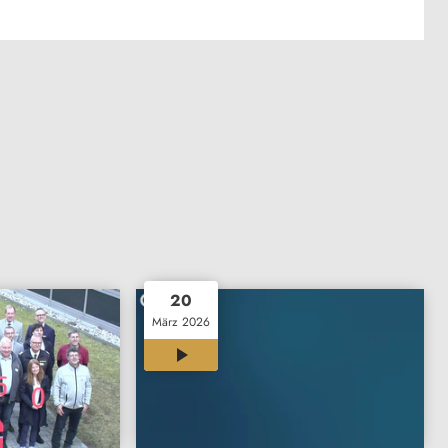
20
März 2026
02:03