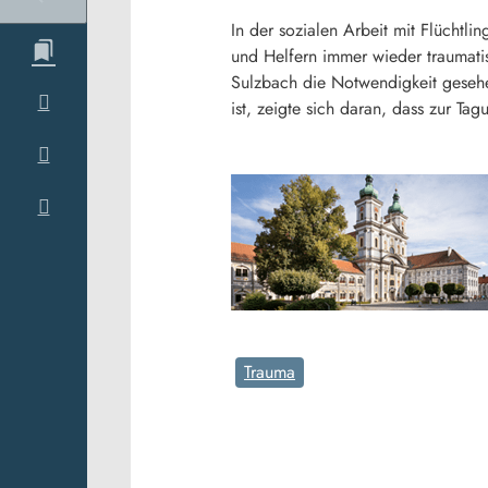
In der sozialen Arbeit mit Flücht
und Helfern immer wieder traumatis
Sulzbach die Notwendigkeit gesehen
ist, zeigte sich daran, dass zur T
Trauma