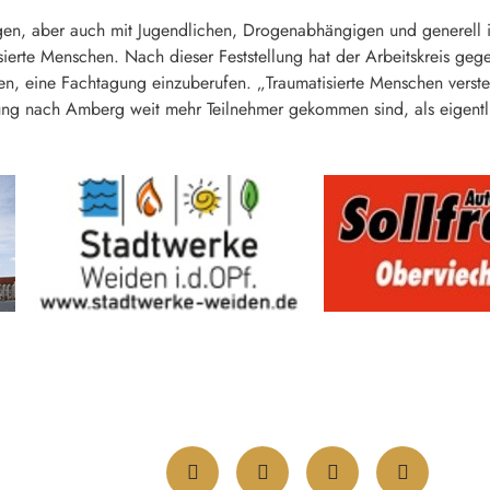
lingen, aber auch mit Jugendlichen, Drogenabhängigen und generell
ierte Menschen. Nach dieser Feststellung hat der Arbeitskreis ge
, eine Fachtagung einzuberufen. „Traumatisierte Menschen versteh
agung nach Amberg weit mehr Teilnehmer gekommen sind, als eigentl