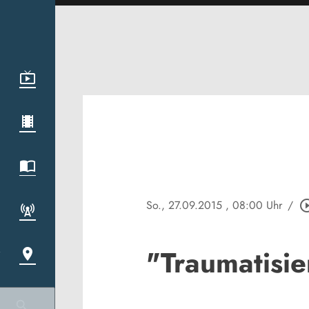
So., 27.09.2015
, 08:00 Uhr
/
play_circle
"Traumatisi