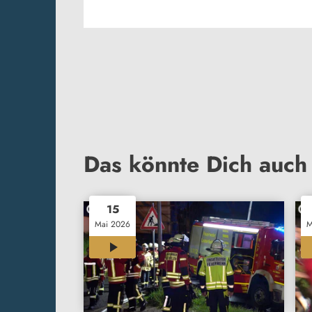
Das könnte Dich auch 
15
Mai 2026
M
00:30