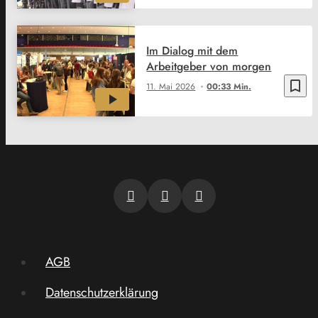
Im Dialog mit dem
Arbeitgeber von morgen
bookmark_border
11. Mai 2026
00:33 Min.
AGB
Datenschutzerklärung