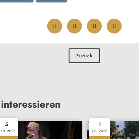
Zurück
interessieren
5
1
ärz 2026
Juni 2026