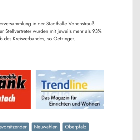
terversammlung in der Stadthalle Vohenstrauß
r Stellvertreter wurden mit jeweils mehr als 93%
b des Kreisverbandes, so Oetzinger.
svorsitzender
Neuwahlen
Oberpfalz