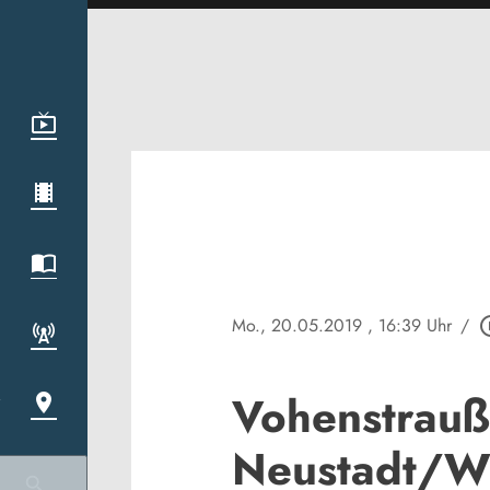
Mo., 20.05.2019
, 16:39 Uhr
/
play_cir
Vohenstrauß
Neustadt/