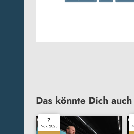
Das könnte Dich auch 
7
Nov. 2025
M