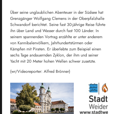
Über seine unglaublichen Abenteuer in der Südsee hat
Grenzgänger Wolfgang Clemens in der Oberpfalzhalle
Schwandorf berichtet. Seine fast 30-jährige Reise führte
ihn über Land und Wasser durch fast 100 Länder. In
seinem spannenden Vortrag erzählte er unter anderem
von Kannibalenvölkern, Jahrhundertstürmen oder
Kämpfen mit Piraten. Er überlebte zum Beispiel einen
sechs Tage andauernden Zyklon, der ihm und seiner
Yacht mit 20 Meter hohen Wellen schwer zusetzte.
(wr/Videoreporter: Alfred Brönner)