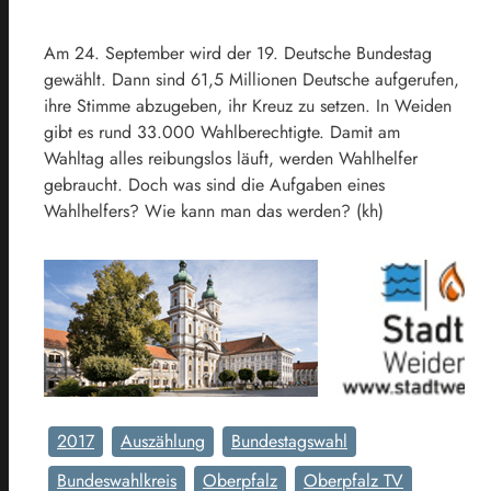
Am 24. September wird der 19. Deutsche Bundestag
gewählt. Dann sind 61,5 Millionen Deutsche aufgerufen,
ihre Stimme abzugeben, ihr Kreuz zu setzen. In Weiden
gibt es rund 33.000 Wahlberechtigte. Damit am
Wahltag alles reibungslos läuft, werden Wahlhelfer
gebraucht. Doch was sind die Aufgaben eines
Wahlhelfers? Wie kann man das werden? (kh)
2017
Auszählung
Bundestagswahl
Bundeswahlkreis
Oberpfalz
Oberpfalz TV