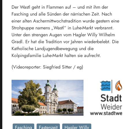
Der Wastl geht in Flammen auf – und mit ihm der
Fasching und alle Sünden der närrischen Zeit. Nach
einer alten Aschermittwochstradition wurde gestern eine
Strohpuppe namens „Wastl“ in Luhe-Markt verbrannt.
Unter den strengen Augen vom Hagler Willy Wilhelm
Gradl. Er hat die Tradition vor Jahren wiederbelebt. Die
Katholische Landjugendbewegung und die
Kolpingsfamilie Luhe-Markt halten sie aufrecht.
(Videoreporter: Siegfried Sitter / eg)
Fasching
Fastenzeit
Hagler Willy