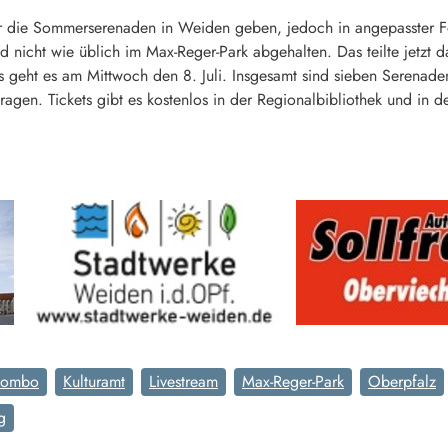
hr die Sommerserenaden in Weiden geben, jedoch in angepasster Fo
d nicht wie üblich im Max-Reger-Park abgehalten. Das teilte jetzt 
 geht es am Mittwoch den 8. Juli. Insgesamt sind sieben Serenade
agen. Tickets gibt es kostenlos in der Regionalbibliothek und in der
Combo
Kulturamt
Livestream
Max-Reger-Park
Oberpfalz
g