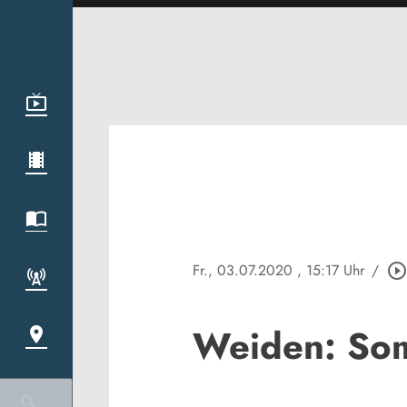
Fr., 03.07.2020
, 15:17 Uhr
/
play_circle_outlin
Weiden: Som