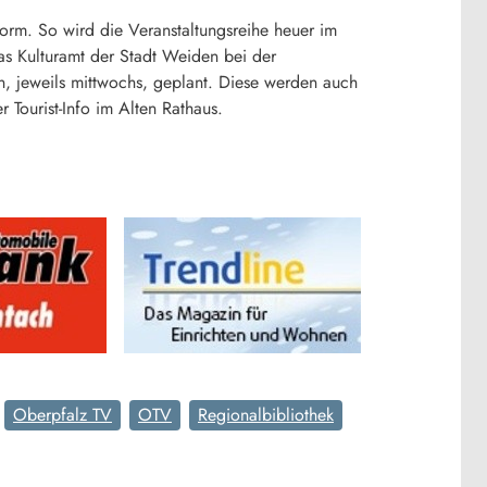
rm. So wird die Veranstaltungsreihe heuer im
das Kulturamt der Stadt Weiden bei der
n, jeweils mittwochs, geplant. Diese werden auch
 Tourist-Info im Alten Rathaus.
Oberpfalz TV
OTV
Regionalbibliothek