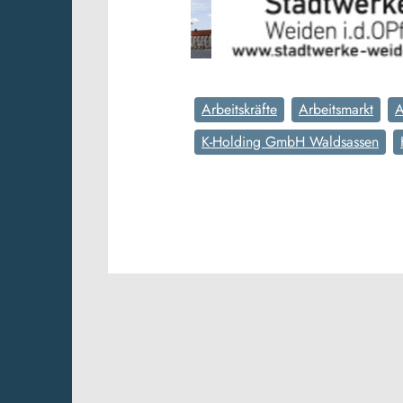
Arbeitskräfte
Arbeitsmarkt
A
K-Holding GmbH Waldsassen