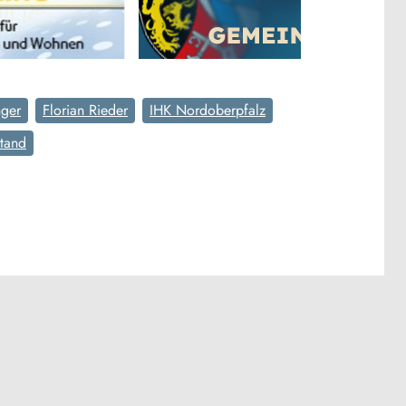
nger
Florian Rieder
IHK Nordoberpfalz
tand