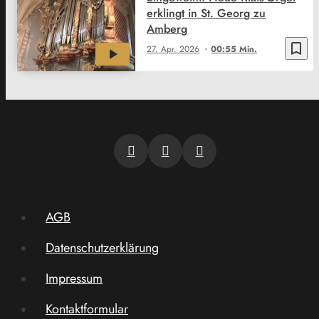
erklingt in St. Georg zu
Amberg
bookmark_border
27. Apr. 2026
00:55 Min.
AGB
Datenschutzerklärung
Impressum
Kontaktformular