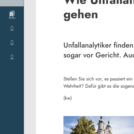
gehen
Unfallanalytiker finde
sogar vor Gericht. Au
Stellen Sie sich vor, es passiert e
Wahrheit? Dafür gibt es die sogen
(kw)