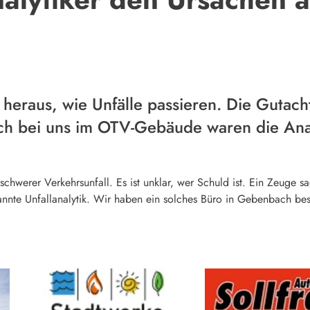
n heraus, wie Unfälle passieren. Die Gutach
ch bei uns im OTV-Gebäude waren die Analy
in schwerer Verkehrsunfall. Es ist unklar, wer Schuld ist. Ein Zeuge 
annte Unfallanalytik. Wir haben ein solches Büro in Gebenbach bes