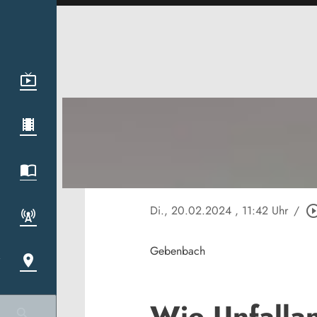
Di., 20.02.2024
, 11:42 Uhr
/
play_circle_o
Gebenbach
Wie Unfallan