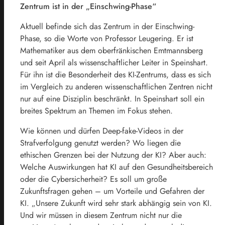
Zentrum ist in der „Einschwing-Phase“
Aktuell befinde sich das Zentrum in der Einschwing-
Phase, so die Worte von Professor Leugering. Er ist
Mathematiker aus dem oberfränkischen Emtmannsberg
und seit April als wissenschaftlicher Leiter in Speinshart.
Für ihn ist die Besonderheit des KI-Zentrums, dass es sich
im Vergleich zu anderen wissenschaftlichen Zentren nicht
nur auf eine Disziplin beschränkt. In Speinshart soll ein
breites Spektrum an Themen im Fokus stehen.
Wie können und dürfen Deep-fake-Videos in der
Strafverfolgung genutzt werden? Wo liegen die
ethischen Grenzen bei der Nutzung der KI? Aber auch:
Welche Auswirkungen hat KI auf den Gesundheitsbereich
oder die Cybersicherheit? Es soll um große
Zukunftsfragen gehen – um Vorteile und Gefahren der
KI. „Unsere Zukunft wird sehr stark abhängig sein von KI.
Und wir müssen in diesem Zentrum nicht nur die