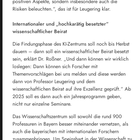
positiven Aspekte, sondern insbesondere auch die
Risiken beleuchten.“, das ist für Leugering klar.
Internationaler und „hochkarätig besetzter“
wissenschaftlicher Beirat
Die Findungsphase des KI-Zentrums soll noch bis Herbst
dauern – dann soll ein wissenschaftlicher Beirat besetzt
sein, erklärt Dr. Roßner. „Und dann können wir wirklich
loslegen: Dann können sich Forscher mit
Themenvorschlägen bei uns melden und diese werden
dann von Professor Leugering und dem
wissenschaftlichen Beirat auf ihre Exzellenz geprüft.“ Ab
2025 soll es dann auch ein Jahresprogramm geben,
nicht nur einzelne Seminare.
Das Wissenschaftszentrum soll sowohl die rund 900
Professuren in Bayern besser miteinander vernetzen, als
auch die bayerischen mit internationalen Forschern
zusammenbringen. Um Speinshart in der Wissenschaft zu