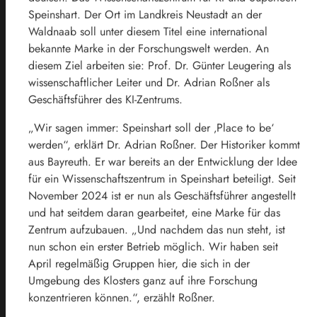
Speinshart. Der Ort im Landkreis Neustadt an der
Waldnaab soll unter diesem Titel eine international
bekannte Marke in der Forschungswelt werden. An
diesem Ziel arbeiten sie: Prof. Dr. Günter Leugering als
wissenschaftlicher Leiter und Dr. Adrian Roßner als
Geschäftsführer des KI-Zentrums.
„Wir sagen immer: Speinshart soll der ‚Place to be‘
werden“, erklärt Dr. Adrian Roßner. Der Historiker kommt
aus Bayreuth. Er war bereits an der Entwicklung der Idee
für ein Wissenschaftszentrum in Speinshart beteiligt. Seit
November 2024 ist er nun als Geschäftsführer angestellt
und hat seitdem daran gearbeitet, eine Marke für das
Zentrum aufzubauen. „Und nachdem das nun steht, ist
nun schon ein erster Betrieb möglich. Wir haben seit
April regelmäßig Gruppen hier, die sich in der
Umgebung des Klosters ganz auf ihre Forschung
konzentrieren können.“, erzählt Roßner.