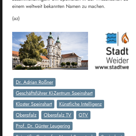
einem weltweit bekannten Namen zu machen.
(az)
Dr. Adrian Roßner
Geschäftsführer KI-Zentrum Speinshart
Kloster Speinshart
Künstliche Intelligenz
Oberpfalz
Oberpfalz TV
OTV
Prof. Dr. Günter Leugering