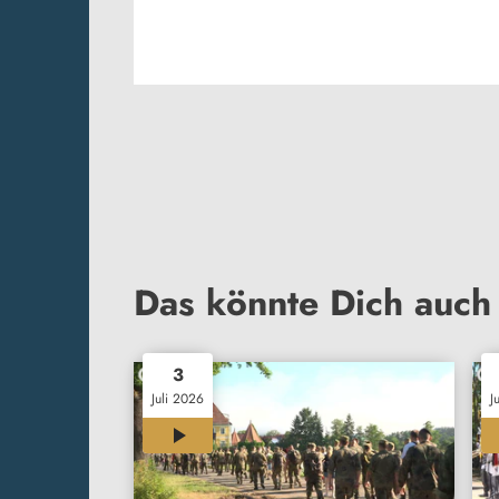
Das könnte Dich auch 
3
Juli 2026
J
00:35