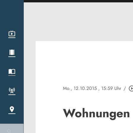
Mo., 12.10.2015
, 15:59 Uhr
/
play_circle_
Wohnungen f