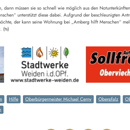
, dann müssen sie so schnell wie möglich aus den Notunterkünfte
schen“ unterstützt diese dabei. Aufgrund der beschleunigten Antr
chte, der kann seine Wohnung bei „Amberg hilft Menschen“ meld
 (ts)
n
Hilfe
Oberbürgermeister Michael Cerny
Oberpfalz
Ob
n