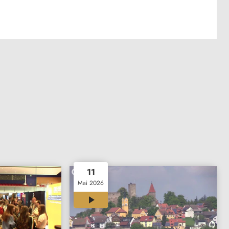
11
Mai 2026
00:30