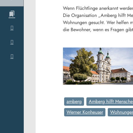
Wenn Flüchtlinge anerkannt werden
Die Organisation „Amberg hilft Men
Wohnungen gesucht. Wer helfen mö
die Bewohner, wenn es Fragen gibt.
amberg
Amberg hilft Mensche
Werner Konheuser
Wohnunge