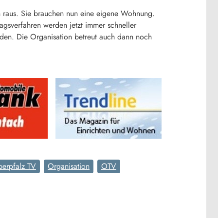
n raus. Sie brauchen nun eine eigene Wohnung.
agsverfahren werden jetzt immer schneller
en. Die Organisation betreut auch dann noch
erpfalz TV
Organisation
OTV