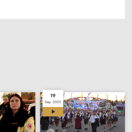
19
Sep. 2025
03:41