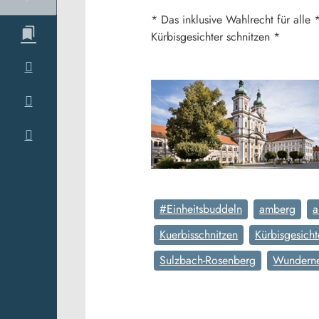
* Das inklusive Wahlrecht für all
Kürbisgesichter schnitzen *
#Einheitsbuddeln
amberg
a
Kuerbisschnitzen
Kürbisgesicht
Sulzbach-Rosenberg
Wunderne