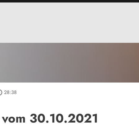
_outline
28:38
 vom 30.10.2021