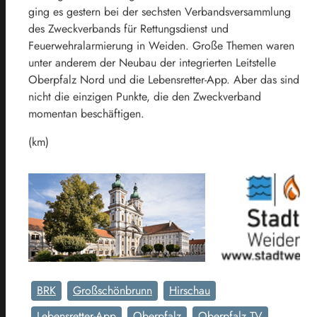
ging es gestern bei der sechsten Verbandsversammlung
des Zweckverbands für Rettungsdienst und
Feuerwehralarmierung in Weiden. Große Themen waren
unter anderem der Neubau der integrierten Leitstelle
Oberpfalz Nord und die Lebensretter-App. Aber das sind
nicht die einzigen Punkte, die den Zweckverband
momentan beschäftigen.
(km)
BRK
Großschönbrunn
Hirschau
Lebensretter-App
Oberpfalz
Oberpfalz TV