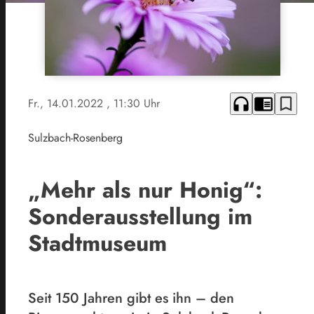
headphones
chrome_reader_mode
bookmark_border
Fr., 14.01.2022
, 11:30 Uhr
Sulzbach-Rosenberg
„Mehr als nur Honig“:
Sonderausstellung im
Stadtmuseum
Seit 150 Jahren gibt es ihn – den