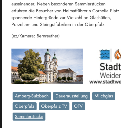
auseinander. Neben besonderen Sammlerstücken
erfuhren die Besucher von Heimatführerin Cornelia Platz
spannende Hintergründe zur Vielzahl an Glashütten,
Porzellan- und Steingutfabriken in der Oberpfalz.
(ez/Kamera: Bernreuther)
Amberg-Sulzbach
Dauerausstellung
Milchglas
Oberpfalz
Oberpfalz TV
OTV
Sammlerstücke