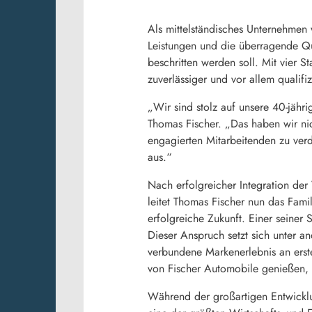
Als mittelständisches Unternehmen 
Leistungen und die überragende Qu
beschritten werden soll. Mit vier S
zuverlässiger und vor allem qualifiz
„Wir sind stolz auf unsere 40-jähr
Thomas Fischer. „Das haben wir ni
engagierten Mitarbeitenden zu verd
aus.“
Nach erfolgreicher Integration de
leitet Thomas Fischer nun das Fami
erfolgreiche Zukunft. Einer seiner
Dieser Anspruch setzt sich unter a
verbundene Markenerlebnis an erster
von Fischer Automobile genießen, s
Während der großartigen Entwickl