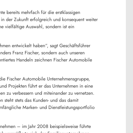
e bereits mehrfach für die erstklassigen
in der Zukunft erfolgreich und konsequent weiter
e vielfältige Auswahl, sondern ist ein
ehmen entwickelt haben“, sagt Geschäftsführer
nders Franz Fischer, sondern auch unseren
entiertes Handeln zeichnen Fischer Automobile
 die Fischer Automobile Unternehmensgruppe,
und Projekten führt er das Unternehmen in eine
hen zu verbessern und miteinander zu vernetzen.
n steht stets das Kunden- und das damit
umfängliche Marken- und Dienstleistungsportfolio
nehmen – im Jahr 2008 beispielsweise führte