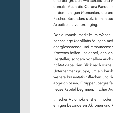
eine der größten Wirtschafts- und
damals. Auch die Corona-Pandemie
in den richtigen Momenten, die uns
Fischer. Besonders stolz ist man a
Arbeitsplatz verloren ging.
Der Automobilmarkt ist im Wandel, 
nachhaltige Mobilitätslösungen meh
energiesparende und ressourcensch
Konzerns helfen uns dabei, den Anf
Hersteller, sondern vor allem auc
richtet dabei den Blick nach vorne 
Unternehmensgruppe, um ein Parkh
weitere Präsentationsflächen und d
abgeschlossen. Gruppenübergreife
neues Kapitel beginnen: Fischer Au
„Fischer Automobile ist ein moder
einigen besonderen Aktionen und A