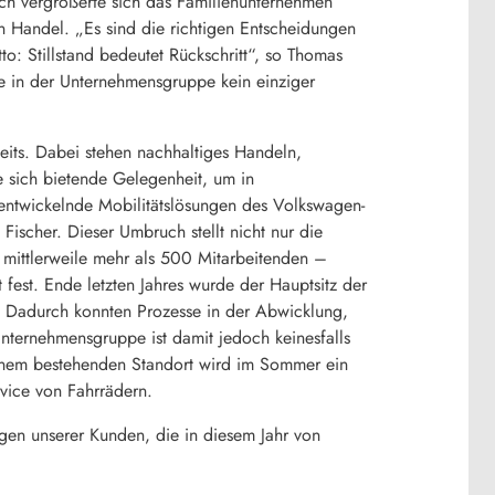
och vergrößerte sich das Familienunternehmen
Handel. „Es sind die richtigen Entscheidungen
o: Stillstand bedeutet Rückschritt“, so Thomas
he in der Unternehmensgruppe kein einziger
eits. Dabei stehen nachhaltiges Handeln,
e sich bietende Gelegenheit, um in
entwickelnde Mobilitätslösungen des Volkswagen-
ischer. Dieser Umbruch stellt nicht nur die
 mittlerweile mehr als 500 Mitarbeitenden –
 fest. Ende letzten Jahres wurde der Hauptsitz der
 Dadurch konnten Prozesse in der Abwicklung,
nternehmensgruppe ist damit jedoch keinesfalls
inem bestehenden Standort wird im Sommer ein
rvice von Fahrrädern.
gen unserer Kunden, die in diesem Jahr von