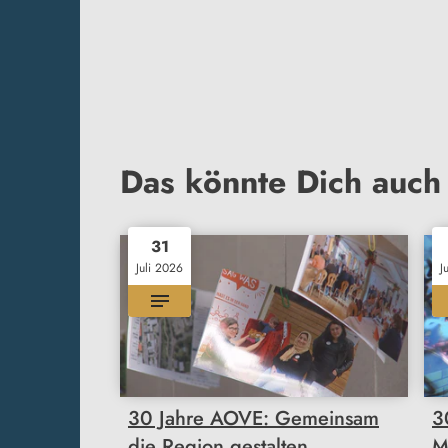
Das könnte Dich auch 
31
Juli 2026
J
30 Jahre AOVE: Gemeinsam
3
die Region gestalten
M