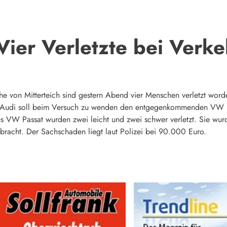
 Vier Verletzte bei Verke
he von Mitterteich sind gestern Abend vier Menschen verletzt word
s Audi soll beim Versuch zu wenden den entgegenkommenden VW P
 des VW Passat wurden zwei leicht und zwei schwer verletzt. Sie w
bracht. Der Sachschaden liegt laut Polizei bei 90.000 Euro.