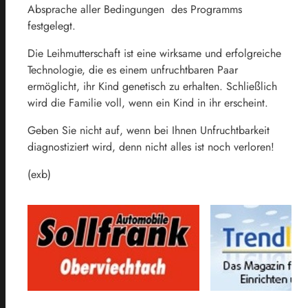
Absprache aller Bedingungen des Programms
festgelegt.
Die Leihmutterschaft ist eine wirksame und erfolgreiche
Technologie, die es einem unfruchtbaren Paar
ermöglicht, ihr Kind genetisch zu erhalten. Schließlich
wird die Familie voll, wenn ein Kind in ihr erscheint.
Geben Sie nicht auf, wenn bei Ihnen Unfruchtbarkeit
diagnostiziert wird, denn nicht alles ist noch verloren!
(exb)