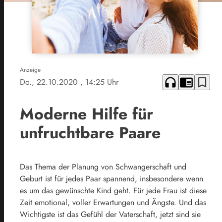
Anzeige
headphones
chrome_reader_mode
bookmark_border
Do., 22.10.2020
, 14:25 Uhr
Moderne Hilfe für
unfruchtbare Paare
Das Thema der Planung von Schwangerschaft und
Geburt ist für jedes Paar spannend, insbesondere wenn
es um das gewünschte Kind geht. Für jede Frau ist diese
Zeit emotional, voller Erwartungen und Ängste. Und das
Wichtigste ist das Gefühl der Vaterschaft, jetzt sind sie