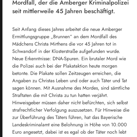
Mordfall, der die Amberger Kriminalpolizei
seit mittlerweile 45 Jahren beschäftigt.
Seit Anfang dieses Jahres arbeitet die neue Amberger
Ermittlungsgruppe „Brunnen“ an dem Mordfall des
Mädchens Christa Mirthens die vor 45 Jahren tot in
Schwandorf in der Klosterstraße aufgefunden wurde.
Neue Erkenntnisse: DNA-Spuren. Ein brutaler Mord wie
die Polizei auch bei der Plakataktion heute morgen
betonte. Die Plakate sollen Zeitzeugen erreichen, die
Angaben zu Christas Leben und oder auch Täter und Tat
sagen können. Mit Ausnahme des Mordes, sind sämtliche
Straftaten die mit Christa zu tun hatten verjährt.
Hinweisgeber müssen daher nicht befürchten, sich selbst
strafrechtlicher Verfolgung auszusetzen. Für Hinweise die
zur Überführung des Täters führen, hat das Bayerische
Landeskriminalamt eine Belohnung in Höhe von 10.000
Euro angesetzt, dabei ist es egal ob der Täter noch lebt