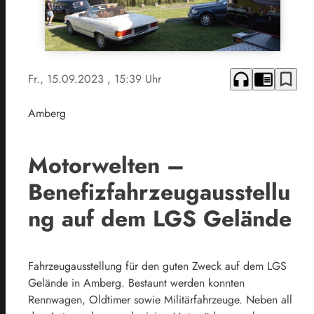
headphones
chrome_reader_mode
bookmark_border
Fr., 15.09.2023
, 15:39 Uhr
Amberg
Motorwelten –
Benefizfahrzeugausstellu
ng auf dem LGS Gelände
Fahrzeugausstellung für den guten Zweck auf dem LGS
Gelände in Amberg. Bestaunt werden konnten
Rennwagen, Oldtimer sowie Militärfahrzeuge. Neben all