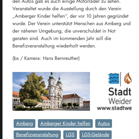
den Autos gab es auch einige Motorräder zu sehen.
Veranstaltet wurde die Ausstellung durch den Verein
„Amberger Kinder helfen“, der vor 10 Jahren gegründet
wurde. Der Verein unterstützt Menschen aus Amberg und
der näheren Umgebung, die unverschuldet in Not
geraten sind. Auch im kommenden Jahr soll die
Benefizveranstaltung wiederholt werden.
(bs / Kamera: Hans Bernreuther)
Amberg
Amberger Kinder helfen
Autos
Benefizveranstaltung
LGS
LGS-Gelände