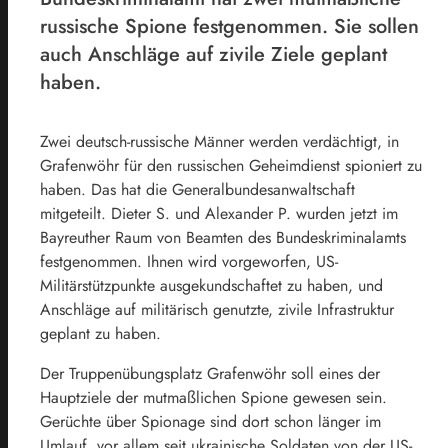
russische Spione festgenommen. Sie sollen
auch Anschläge auf zivile Ziele geplant
haben.
Zwei deutsch-russische Männer werden verdächtigt, in
Grafenwöhr für den russischen Geheimdienst spioniert zu
haben. Das hat die Generalbundesanwaltschaft
mitgeteilt. Dieter S. und Alexander P. wurden jetzt im
Bayreuther Raum von Beamten des Bundeskriminalamts
festgenommen. Ihnen wird vorgeworfen, US-
Militärstützpunkte ausgekundschaftet zu haben, und
Anschläge auf militärisch genutzte, zivile Infrastruktur
geplant zu haben.
Der Truppenübungsplatz Grafenwöhr soll eines der
Hauptziele der mutmaßlichen Spione gewesen sein.
Gerüchte über Spionage sind dort schon länger im
Umlauf, vor allem seit ukrainische Soldaten von der US-