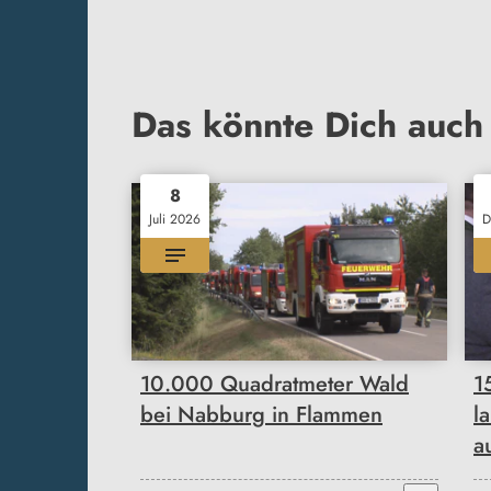
Das könnte Dich auch 
8
Juli 2026
D
10.000 Quadratmeter Wald
1
bei Nabburg in Flammen
l
a