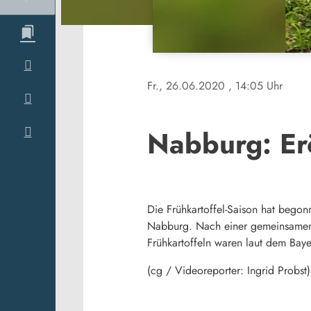
Fr., 26.06.2020
, 14:05 Uhr
Nabburg: Erö
Die Frühkartoffel-Saison hat begon
Nabburg. Nach einer gemeinsamen 
Frühkartoffeln waren laut dem Baye
(cg / Videoreporter: Ingrid Probst)