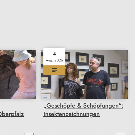
4
Aug. 2026
„Geschöpfe & Schöpfungen“:
berpfalz
Insektenzeichnungen