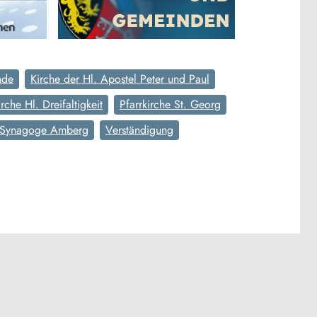
nde
Kirche der Hl. Apostel Peter und Paul
irche Hl. Dreifaltigkeit
Pfarrkirche St. Georg
Synagoge Amberg
Verständigung